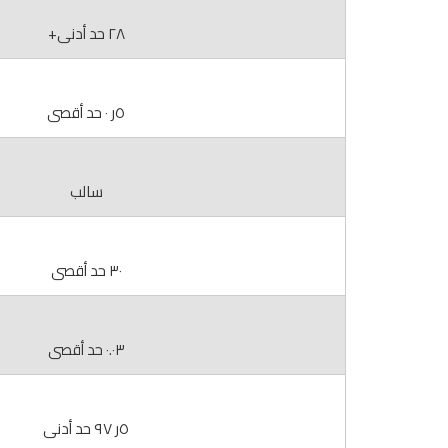
٢٨ حد أدنى+
٥ر ٠ حد أقصى
سالب
٣٠ حد أقصى
٠.٠٣ حد أقصى
٥ر ٩٧ حد أدنى