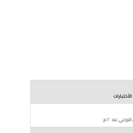
الأختبارات
النوعي عند ٢٠ م