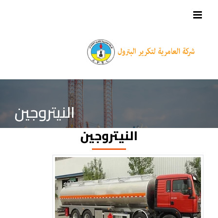
النيتروجين
النيتروجين