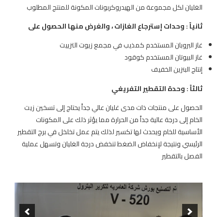
الغليان لكل مجموعة من الهيدروكربونات المكونة للمنتج المطلوب
ثانياً : وحدات إسترجاع الغازات ، والغرض منها الحصول على
غاز البروبان المستخدم كمذيب في مجمع زيوت التزييت
غاز البيوتان المستخدم كوقود
إنتاج البنزين الخفيف
ثالثاً : وحدة التقطير التفريغي
الحصول على منتجات ذات مدى غليان عالي جداً يحتاج إلى تسخين زيت
الخام إلى درجة عالية جداً من الحرارة مما يؤثر ذلك على المكونات
الأساسية للخام ويحدث لها تكسير لذلك يتم عمل تخلخل في برج التقطير
الرئيسي ونتيجة لإنخفاض الضغط تنخفض درجة الغليان وتسهل عملية
الفصل بالتقطير