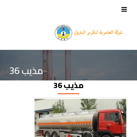
مذيب 36
مذيب 36