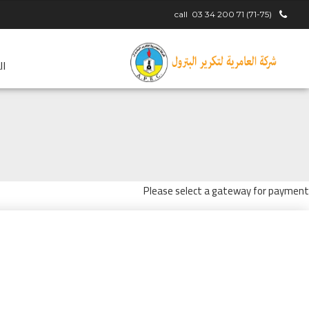
call
(71-75) 71 200 34 03
ال
Please select a gateway for payment